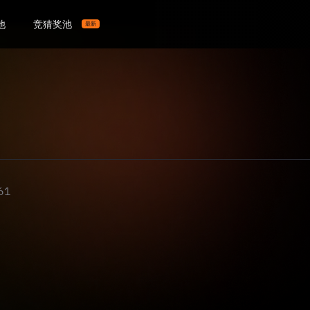
他
竞猜奖池
最新
61