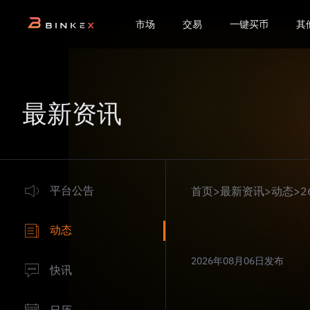
市场
交易
一键买币
其
最新资讯
平台公告
首页
>
最新资讯
>
动态
>
2
动态
2026年08月06日发布
快讯
日历