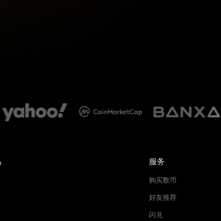
品
服务
购买数币
好友推荐
闪兑